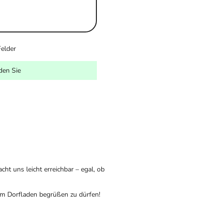
Felder
den Sie
cht uns leicht erreichbar – egal, ob
em Dorfladen begrüßen zu dürfen!