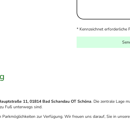
* Kennzeichnet erforderliche 
Sen
g
Hauptstraße 11, 01814 Bad Schandau OT Schöna
. Die zentrale Lage ma
 zu Fuß unterwegs sind.
n Parkmöglichkeiten zur Verfügung. Wir freuen uns darauf, Sie in unser